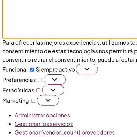
Para ofrecer las mejores experiencias, utilizamos te
consentimiento de estas tecnologías nos permitirá p
consentir o retirar el consentimiento, puede afectar
Funcional
Funcional
Siempre activo
Preferencias
Preferencias
Estadísticas
Estadísticas
Marketing
Marketing
Administrar opciones
Gestionar los servicios
Gestionar {vendor_count} proveedores