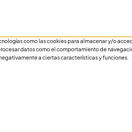
cnologías como las cookies para almacenar y/o acceder
rocesar datos como el comportamiento de navegación o
 negativamente a ciertas características y funciones.