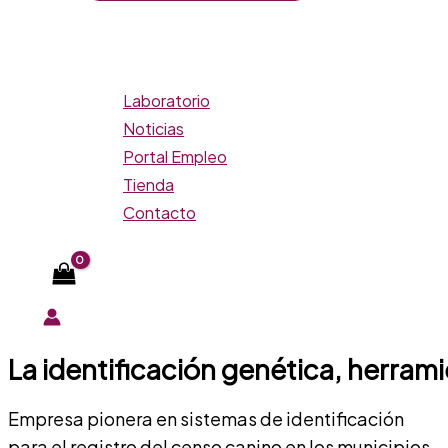
Laboratorio
Noticias
Portal Empleo
Tienda
Contacto
La identificación genética, herrami
Empresa pionera en sistemas de identificación
para el registro del censo canino en los municipios.